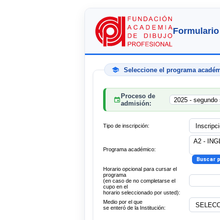
Formulario
Seleccione el programa acadé
Proceso de
admisión:
Tipo de inscripción:
Programa académico:
Horario opcional para cursar el
programa
(en caso de no completarse el
cupo en el
horario seleccionado por usted):
Medio por el que
se enteró de la Institución: