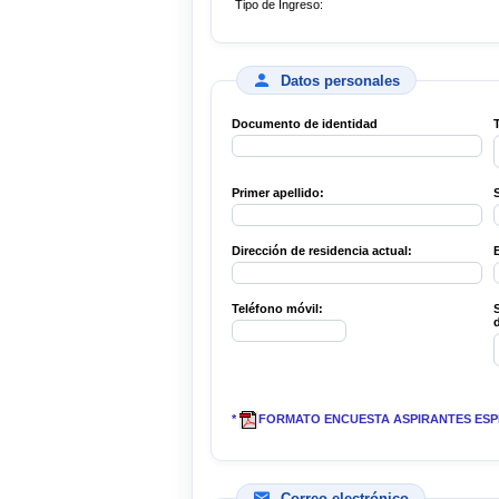
Tipo de Ingreso:
Datos personales
Documento de identidad
Primer apellido:
Dirección de residencia actual:
B
Teléfono móvil:
S
*
FORMATO ENCUESTA ASPIRANTES ES
Correo electrónico