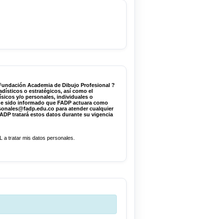
la Fundación Academia de Dibujo Profesional ?
 he sido informado que FADP actuara como
 tratar mis datos personales.