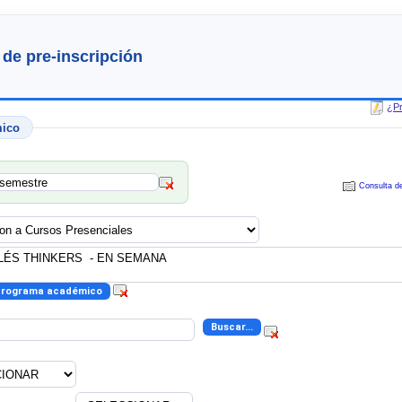
 de pre-inscripción
¿Pr
mico
Consulta de