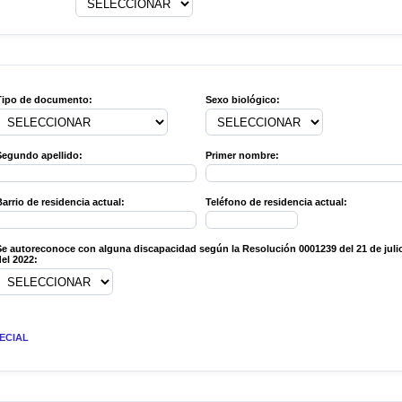
Tipo de documento:
Sexo biológico:
Segundo apellido:
Primer nombre:
arrio de residencia actual:
Teléfono de residencia actual:
e autoreconoce con alguna discapacidad según la Resolución 0001239 del 21 de juli
del 2022:
PECIAL